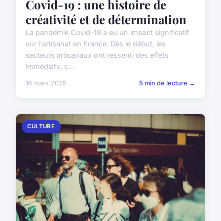
Covid-19 : une histoire de
créativité et de détermination
La pandémie Covid-19 a eu un impact significatif
sur l'artisanat en France. Dès le début, les
secteurs artisanaux ont ressenti des effets
immédiats, c...
16 mars 2025
5 min de lecture →
CULTURE