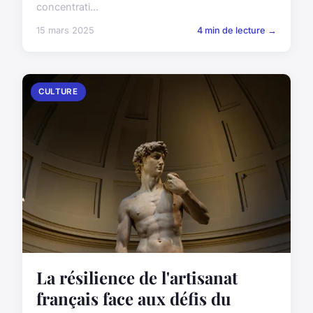
concentrati...
15 mars 2025
4 min de lecture →
CULTURE
La résilience de l'artisanat
français face aux défis du