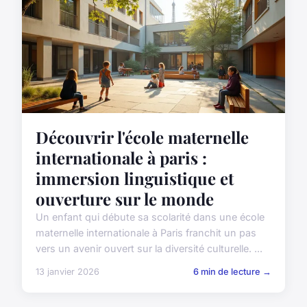
Découvrir l'école maternelle
internationale à paris :
immersion linguistique et
ouverture sur le monde
Un enfant qui débute sa scolarité dans une école
maternelle internationale à Paris franchit un pas
vers un avenir ouvert sur la diversité culturelle. ...
13 janvier 2026
6 min de lecture →