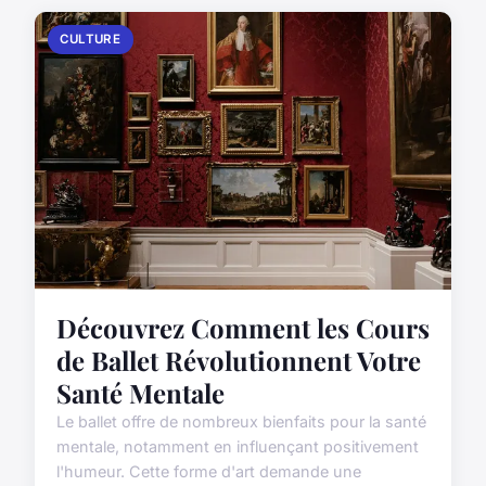
CULTURE
Découvrez Comment les Cours
de Ballet Révolutionnent Votre
Santé Mentale
Le ballet offre de nombreux bienfaits pour la santé
mentale, notamment en influençant positivement
l'humeur. Cette forme d'art demande une