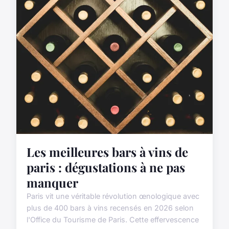
Les meilleures bars à vins de
paris : dégustations à ne pas
manquer
Paris vit une véritable révolution œnologique avec
plus de 400 bars à vins recensés en 2026 selon
l'Office du Tourisme de Paris. Cette effervescence