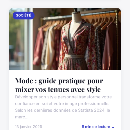
SOCIÉTÉ
Mode : guide pratique pour
mixer vos tenues avec style
Développer son style personnel transforme votre
confiance en soi et votre image professionnelle.
Selon les dernières données de Statista 2024, le
marc...
13 janvier 2026
8 min de lecture →