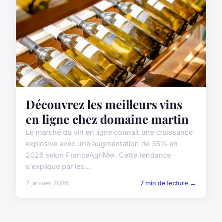
Découvrez les meilleurs vins
en ligne chez domaine martin
Le marché du vin en ligne connaît une croissance
explosive avec une augmentation de 35% en
2026 selon FranceAgriMer. Cette tendance
s'explique par les...
7 janvier 2026
7 min de lecture →