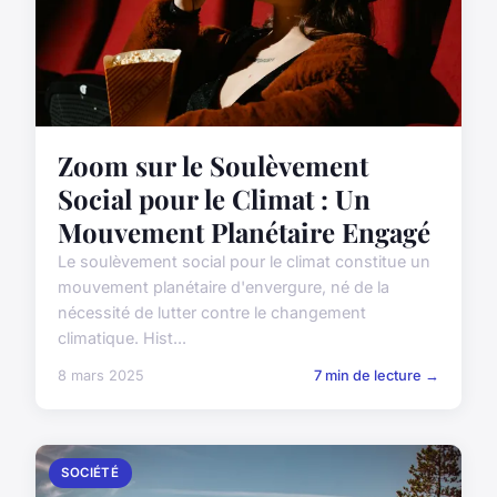
Zoom sur le Soulèvement
Social pour le Climat : Un
Mouvement Planétaire Engagé
Le soulèvement social pour le climat constitue un
mouvement planétaire d'envergure, né de la
nécessité de lutter contre le changement
climatique. Hist...
8 mars 2025
7 min de lecture →
SOCIÉTÉ