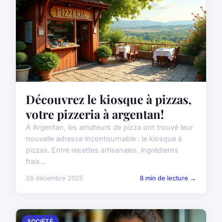
Découvrez le kiosque à pizzas,
votre pizzeria à argentan!
À Argentan, les amateurs de pizza ont trouvé leur
nouvelle adresse incontournable : le kiosque à
pizzas. Entre recettes artisanales, ingrédients
frais...
28 décembre 2025
8 min de lecture →
SOCIÉTÉ