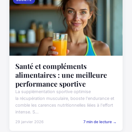
Santé et compléments
alimentaires : une meilleure
performance sportive
La supplémentation sportive optimise
la récupération musculaire, booste l'endurance et
comble les carences nutritionnelles liées à l'effort
intense. S...
29 janvier 2026
7 min de lecture →