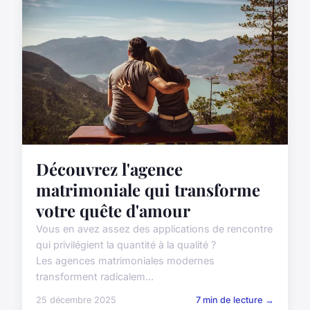
Découvrez l'agence
matrimoniale qui transforme
votre quête d'amour
Vous en avez assez des applications de rencontre
qui privilégient la quantité à la qualité ?
Les agences matrimoniales modernes
transforment radicalem...
25 décembre 2025
7 min de lecture →