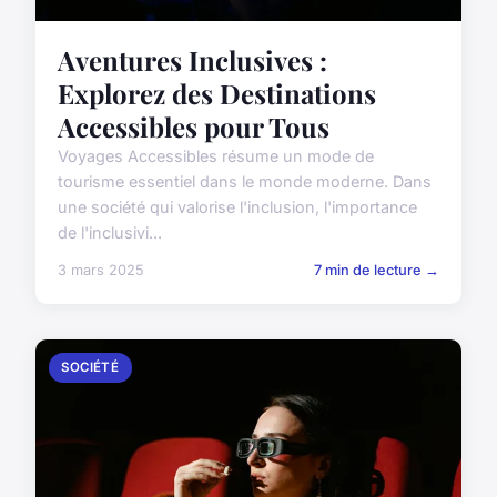
Aventures Inclusives :
Explorez des Destinations
Accessibles pour Tous
Voyages Accessibles résume un mode de
tourisme essentiel dans le monde moderne. Dans
une société qui valorise l'inclusion, l'importance
de l'inclusivi...
3 mars 2025
7 min de lecture →
SOCIÉTÉ