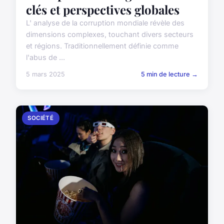
clés et perspectives globales
L' analyse de la corruption mondiale révèle des
dimensions complexes, touchant divers secteurs
et régions. Traditionnellement définie comme
l'abus de ...
5 mars 2025
5 min de lecture →
SOCIÉTÉ