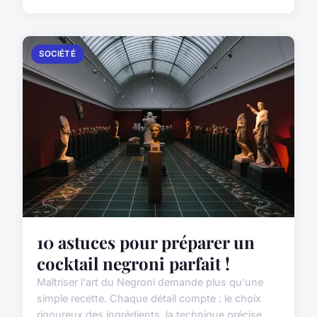
SOCIÉTÉ
10 astuces pour préparer un
cocktail negroni parfait !
Maîtriser l'art du Negroni demande plus qu'une
simple recette. Chaque détail compte : le choix
rigoureux des ingrédients, la technique précise