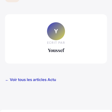
Y
ECRIT PAR
Youssef
← Voir tous les articles Actu