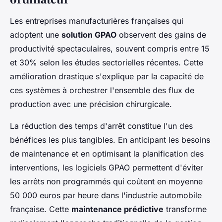
Les entreprises manufacturières françaises qui
adoptent une
solution GPAO
observent des gains de
productivité spectaculaires, souvent compris entre 15
et 30% selon les études sectorielles récentes. Cette
amélioration drastique s'explique par la capacité de
ces systèmes à orchestrer l'ensemble des flux de
production avec une précision chirurgicale.
La réduction des temps d'arrêt constitue l'un des
bénéfices les plus tangibles. En anticipant les besoins
de maintenance et en optimisant la planification des
interventions, les logiciels GPAO permettent d'éviter
les arrêts non programmés qui coûtent en moyenne
50 000 euros par heure dans l'industrie automobile
française. Cette
maintenance prédictive
transforme