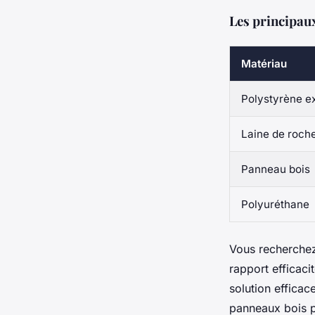
Les principau
Matériau
Polystyrène e
Laine de roch
Panneau bois
Polyuréthane
Vous recherchez
rapport efficaci
solution efficac
panneaux bois pr