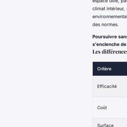
espace utile, pa
climat intérieur
environnemental
des normes.
Poursuivre sans
s'enclenche de 
Les différence
Critère
Efficacité
Coût
Surface