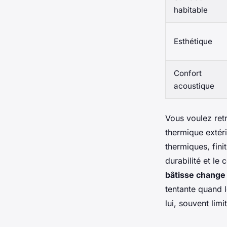
habitable
Esthétique
Confort
acoustique
Vous voulez retr
thermique extéri
thermiques, finit
durabilité et le
bâtisse change 
tentante quand l
lui, souvent limi