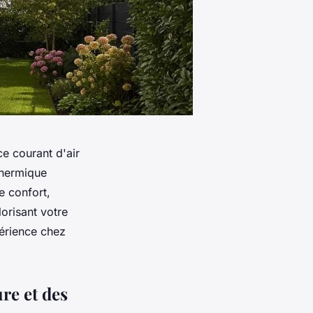
ce courant d'air
 thermique
e confort,
lorisant votre
périence chez
re et des