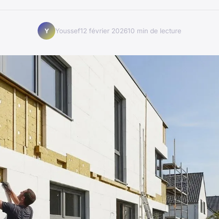
Youssef
12 février 2026
10 min de lecture
Y