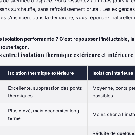
s de sacrifice d'espace. Vous ressentez au fil des jours la 
, sans surchauffe, sans refroidissement brutal. Les exigences
es s'insinuent dans la démarche, vous répondez naturellem
 isolation performante ? C'est repousser l'inéluctable, la 
toute façon.
s entre l'isolation thermique extérieure et intérieure
Isolation thermique extérieure
Isolation intérieure
Excellente, suppression des ponts
Moyenne, ponts per
thermiques
possibles
Plus élevé, mais économies long
Moins cher à l'insta
terme
Réduite de quelque