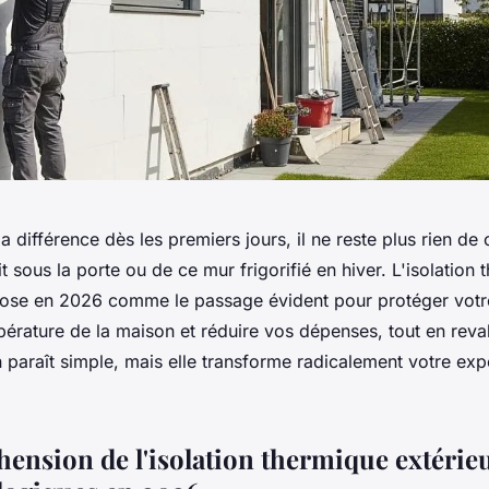
a différence dès les premiers jours, il ne reste plus rien de 
it sous la porte ou de ce mur frigorifié en hiver. L'isolation
pose en 2026 comme le passage évident pour protéger votr
mpérature de la maison et réduire vos dépenses, tout en reva
n paraît simple, mais elle transforme radicalement votre ex
ension de l'isolation thermique extérieu