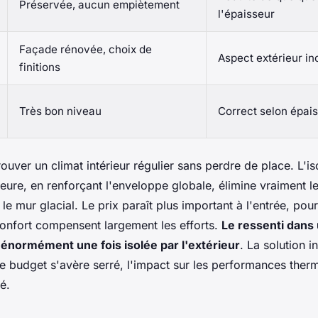
Préservée, aucun empiètement
l'épaisseur
Façade rénovée, choix de
Aspect extérieur i
finitions
Très bon niveau
Correct selon épai
ouver un climat intérieur régulier sans perdre de place. L'is
eure, en renforçant l'enveloppe globale, élimine vraiment le
 le mur glacial. Le prix paraît plus important à l'entrée, pour
 confort compensent largement les efforts.
Le ressenti dans 
énormément une fois isolée par l'extérieur
. La solution i
e budget s'avère serré, l'impact sur les performances therm
té.