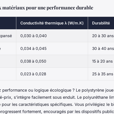
x matériaux pour une performance durable
Conductivité thermique λ (W/m.K)
Durabilité
xpansé
0,030 à 0,040
20 à 30 ans
e
0,034 à 0,045
30 à 40 ans
0,038 à 0,050
15 à 20 ans
0,023 à 0,028
25 à 35 ans
 performance ou logique écologique ? Le polystyrène joue 
té-prix, s'intègre facilement sous enduit. Le polyuréthane lim
e pour les caractéristiques spécifiques. Vous privilégiez le 
ogressent fortement, encouragés par les dispositifs publics