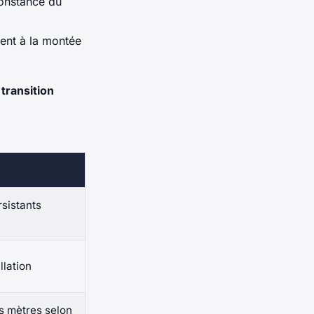
constance du
ent à la montée
transition
sistants
llation
s mètres selon