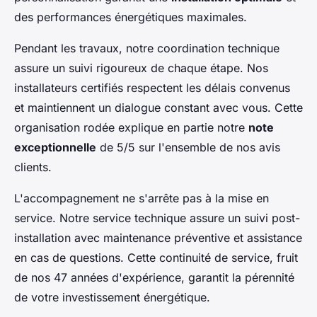
des performances énergétiques maximales.
Pendant les travaux, notre coordination technique
assure un suivi rigoureux de chaque étape. Nos
installateurs certifiés respectent les délais convenus
et maintiennent un dialogue constant avec vous. Cette
organisation rodée explique en partie notre
note
exceptionnelle
de 5/5 sur l'ensemble de nos avis
clients.
L'accompagnement ne s'arrête pas à la mise en
service. Notre service technique assure un suivi post-
installation avec maintenance préventive et assistance
en cas de questions. Cette continuité de service, fruit
de nos 47 années d'expérience, garantit la pérennité
de votre investissement énergétique.